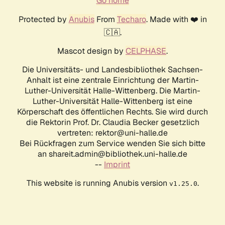
Go home
Protected by
Anubis
From
Techaro
. Made with ❤️ in
🇨🇦.
Mascot design by
CELPHASE
.
Die Universitäts- und Landesbibliothek Sachsen-
Anhalt ist eine zentrale Einrichtung der Martin-
Luther-Universität Halle-Wittenberg. Die Martin-
Luther-Universität Halle-Wittenberg ist eine
Körperschaft des öffentlichen Rechts. Sie wird durch
die Rektorin Prof. Dr. Claudia Becker gesetzlich
vertreten: rektor@uni-halle.de
Bei Rückfragen zum Service wenden Sie sich bitte
an shareit.admin@bibliothek.uni-halle.de
--
Imprint
This website is running Anubis version
.
v1.25.0