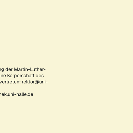
ng der Martin-Luther-
eine Körperschaft des
 vertreten: rektor@uni-
ek.uni-halle.de