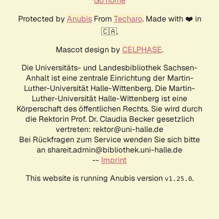
Go home
Protected by
Anubis
From
Techaro
. Made with ❤️ in
🇨🇦.
Mascot design by
CELPHASE
.
Die Universitäts- und Landesbibliothek Sachsen-
Anhalt ist eine zentrale Einrichtung der Martin-
Luther-Universität Halle-Wittenberg. Die Martin-
Luther-Universität Halle-Wittenberg ist eine
Körperschaft des öffentlichen Rechts. Sie wird durch
die Rektorin Prof. Dr. Claudia Becker gesetzlich
vertreten: rektor@uni-halle.de
Bei Rückfragen zum Service wenden Sie sich bitte
an shareit.admin@bibliothek.uni-halle.de
--
Imprint
This website is running Anubis version
.
v1.25.0