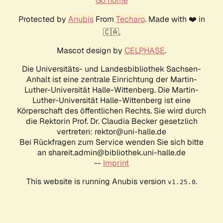
Go home
Protected by
Anubis
From
Techaro
. Made with ❤️ in
🇨🇦.
Mascot design by
CELPHASE
.
Die Universitäts- und Landesbibliothek Sachsen-
Anhalt ist eine zentrale Einrichtung der Martin-
Luther-Universität Halle-Wittenberg. Die Martin-
Luther-Universität Halle-Wittenberg ist eine
Körperschaft des öffentlichen Rechts. Sie wird durch
die Rektorin Prof. Dr. Claudia Becker gesetzlich
vertreten: rektor@uni-halle.de
Bei Rückfragen zum Service wenden Sie sich bitte
an shareit.admin@bibliothek.uni-halle.de
--
Imprint
This website is running Anubis version
.
v1.25.0